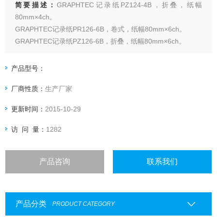
简要描述：
GRAPHTEC记录纸PZ124-4B，折叠，纸幅
80mm×4ch。
GRAPHTEC记录纸PR126-6B，卷式，纸幅80mm×6ch。
GRAPHTEC记录纸PZ126-6B，折叠，纸幅80mm×6ch。
GRAPHTEC记录纸PR120-1H，卷式，纸幅80mm×1ch。
产品型号：
厂商性质：
生产厂家
更新时间：
2015-10-29
访 问 量：
1282
产品咨询
联系我们
产品分类
PRODUCT CATEGORY