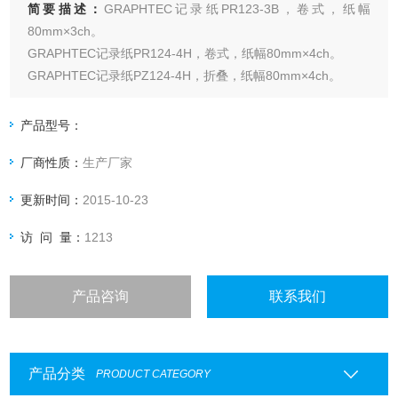
简要描述：
GRAPHTEC记录纸PR123-3B，卷式，纸幅
80mm×3ch。
GRAPHTEC记录纸PR124-4H，卷式，纸幅80mm×4ch。
GRAPHTEC记录纸PZ124-4H，折叠，纸幅80mm×4ch。
GRAPHTEC记录纸PR126-6H，卷式，纸幅80mm×6ch。
GRAPHTEC记录纸PZ126-6H，折叠，纸幅80mm×6ch。
产品型号：
厂商性质：
生产厂家
更新时间：
2015-10-23
访 问 量：
1213
产品咨询
联系我们
产品分类
PRODUCT CATEGORY