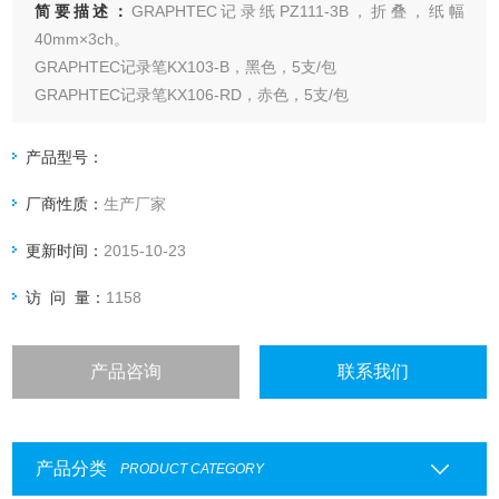
简要描述：
GRAPHTEC记录纸PZ111-3B，折叠，纸幅
40mm×3ch。
GRAPHTEC记录笔KX103-B，黑色，5支/包
GRAPHTEC记录笔KX106-RD，赤色，5支/包
GRAPHTEC记录笔KX106-BK，黑色，5支/包
GRAPHTEC记录笔KX104-R，赤色（2ch），5支/包
产品型号：
GRAPHTEC记录笔KX104-B，黑色（2ch），5支/包
厂商性质：
生产厂家
更新时间：
2015-10-23
访 问 量：
1158
产品咨询
联系我们
产品分类
PRODUCT CATEGORY