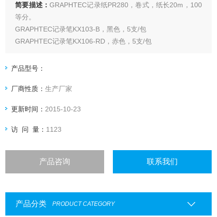
简要描述：
GRAPHTEC记录纸PR280，卷式，纸长20m，100
等分。
GRAPHTEC记录笔KX103-B，黑色，5支/包
GRAPHTEC记录笔KX106-RD，赤色，5支/包
GRAPHTEC记录笔KX106-BK，黑色，5支/包
GRAPHTEC记录笔KX104-R，赤色（2ch），5支/包
产品型号：
GRAPHTEC记录笔KX104-B，黑色（2ch），5支/包
厂商性质：
生产厂家
更新时间：
2015-10-23
访 问 量：
1123
产品咨询
联系我们
产品分类
PRODUCT CATEGORY