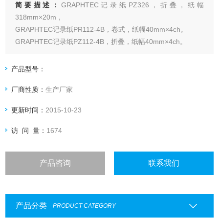
简要描述：
GRAPHTEC记录纸PZ326，折叠，纸幅
318mm×20m，
GRAPHTEC记录纸PR112-4B，卷式，纸幅40mm×4ch。
GRAPHTEC记录纸PZ112-4B，折叠，纸幅40mm×4ch。
产品型号：
厂商性质：
生产厂家
更新时间：
2015-10-23
访 问 量：
1674
产品咨询
联系我们
产品分类
PRODUCT CATEGORY