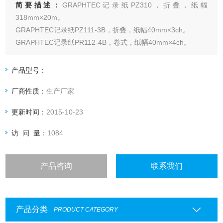
简要描述：
GRAPHTEC记录纸PZ310，折叠，纸幅
318mm×20m。
GRAPHTEC记录纸PZ111-3B，折叠，纸幅40mm×3ch。
GRAPHTEC记录纸PR112-4B，卷式，纸幅40mm×4ch。
GRAPHTEC记录纸PZ112-4B，折叠，纸幅40mm×4ch。
产品型号：
厂商性质：
生产厂家
更新时间：
2015-10-23
访 问 量：
1084
产品咨询
联系我们
产品分类
PRODUCT CATEGORY