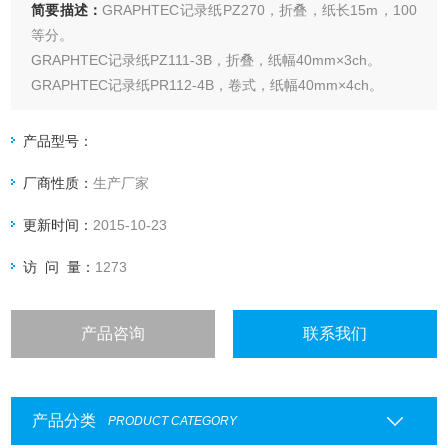
简要描述：
GRAPHTEC记录纸PZ270，折叠，纸长15m，100
等分。
GRAPHTEC记录纸PZ111-3B，折叠，纸幅40mm×3ch。
GRAPHTEC记录纸PR112-4B，卷式，纸幅40mm×4ch。
GRAPHTEC记录纸PZ112-4B，折叠，纸幅40mm×4ch。
产品型号：
厂商性质：
生产厂家
更新时间：
2015-10-23
访 问 量：
1273
产品咨询
联系我们
产品分类
PRODUCT CATEGORY