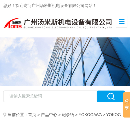
您好！欢迎访问广州汤米斯机电设备有限公司网站！
当前位置：
首页
>
产品中心
>
记录纸
>
YOKOGAWA
> YOKOGAWA横河记录纸E9653BJ