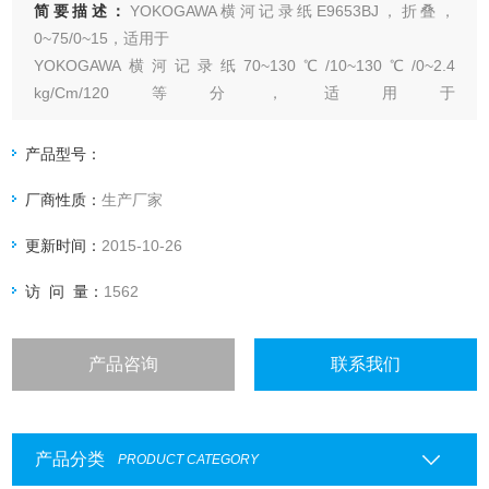
简要描述：
YOKOGAWA横河记录纸E9653BJ，折叠，
0~75/0~15，适用于
YOKOGAWA横河记录纸70~130℃/10~130℃/0~2.4
kg/Cm/120等分，适用于
UR1800/UR180T/URS1800/UR180/UR20000
产品型号：
厂商性质：
生产厂家
更新时间：
2015-10-26
访 问 量：
1562
产品咨询
联系我们
产品分类
PRODUCT CATEGORY