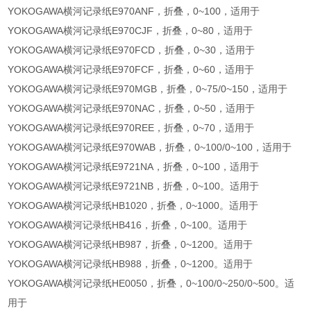
YOKOGAWA横河记录纸E970ANF，折叠，0~100，适用于
YOKOGAWA横河记录纸E970CJF，折叠，0~80，适用于
YOKOGAWA横河记录纸E970FCD，折叠，0~30，适用于
YOKOGAWA横河记录纸E970FCF，折叠，0~60，适用于
YOKOGAWA横河记录纸E970MGB，折叠，0~75/0~150，适用于
YOKOGAWA横河记录纸E970NAC，折叠，0~50，适用于
YOKOGAWA横河记录纸E970REE，折叠，0~70，适用于
YOKOGAWA横河记录纸E970WAB，折叠，0~100/0~100，适用于
YOKOGAWA横河记录纸E9721NA，折叠，0~100，适用于
YOKOGAWA横河记录纸E9721NB，折叠，0~100。适用于
YOKOGAWA横河记录纸HB1020，折叠，0~1000。适用于
YOKOGAWA横河记录纸HB416，折叠，0~100。适用于
YOKOGAWA横河记录纸HB987，折叠，0~1200。适用于
YOKOGAWA横河记录纸HB988，折叠，0~1200。适用于
YOKOGAWA横河记录纸HE0050，折叠，0~100/0~250/0~500。适
用于