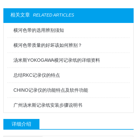
相关文章
RELATED ARTICLES
横河色带的选用辨别须知
横河色带质量的好坏该如何辨别？
汤米斯YOKOGAWA横河记录纸的详细资料
总结RKC记录仪的特点
CHINO记录仪的功能特点及软件功能
广州汤米斯记录纸安装步骤说明书
详细介绍