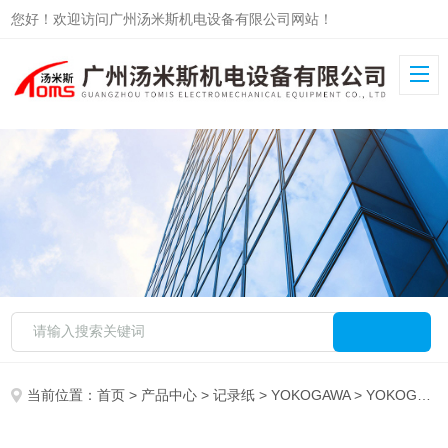
您好！欢迎访问广州汤米斯机电设备有限公司网站！
当前位置：
首页
>
产品中心
>
记录纸
>
YOKOGAWA
> YOKOGAWA横河记录纸E906MGG