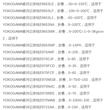
YOKOGAWA横河记录纸E9653LE，折叠，-50~0~150℃，适用于
YOKOGAWA横河记录纸E9653LF，折叠，-100~0~200℃，适用于
YOKOGAWA横河记录纸E9653LJ，折叠，-50~100℃，适用于
YOKOGAWA横河记录纸E9653NA，折叠，0~100℃，适用于
YOKOGAWA横河记录纸E9653WK，折叠，0~200℃/-1~0~3Kg/cm
2，适用于
YOKOGAWA横河记录纸E9653WP，折叠，0~14PH，适用于
YOKOGAWA横河记录纸E970ANF，折叠，0~100，适用于
YOKOGAWA横河记录纸E970CJF，折叠，0~80，适用于
YOKOGAWA横河记录纸E970FCD，折叠，0~30，适用于
YOKOGAWA横河记录纸E970FCF，折叠，0~60，适用于
YOKOGAWA横河记录纸E970MGB，折叠，0~75/0~150，适用于
YOKOGAWA横河记录纸E970NAC，折叠，0~50，适用于
YOKOGAWA横河记录纸E970REE，折叠，0~70，适用于
YOKOGAWA横河记录纸E970WAB，折叠，0~100/0~100，适用于
YOKOGAWA横河记录纸E9721NA，折叠，0~100，适用于