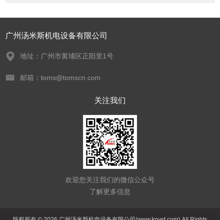
广州汤米斯机电设备有限公司
地址：广州市黄埔区正阳里1号
邮箱：toms@tomscn.com
关注我们
欢迎您关注我们的微信公众号
了解更多信息
版权所有 © 2026 广州汤米斯机电设备有限公司(www.kovst.com) All Rights