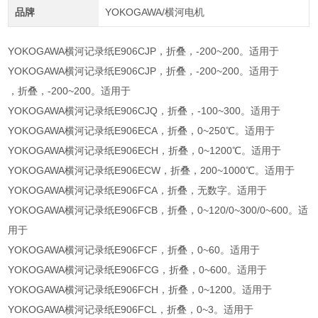
品牌
YOKOGAWA/横河电机
YOKOGAWA横河记录纸E906CJP，折叠，-200~200。适用于
YOKOGAWA横河记录纸E906CJP，折叠，-200~200。适用于
，折叠，-200~200。适用于
YOKOGAWA横河记录纸E906CJQ，折叠，-100~300。适用于
YOKOGAWA横河记录纸E906ECA，折叠，0~250℃。适用于
YOKOGAWA横河记录纸E906ECH，折叠，0~1200℃。适用于
YOKOGAWA横河记录纸E906ECW，折叠，200~1000℃。适用于
YOKOGAWA横河记录纸E906FCA，折叠，无数字。适用于
YOKOGAWA横河记录纸E906FCB，折叠，0~120/0~300/0~600。适
用于
YOKOGAWA横河记录纸E906FCF，折叠，0~60。适用于
YOKOGAWA横河记录纸E906FCG，折叠，0~600。适用于
YOKOGAWA横河记录纸E906FCH，折叠，0~1200。适用于
YOKOGAWA横河记录纸E906FCL，折叠，0~3。适用于