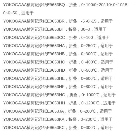
YOKOGAWA横河记录纸E9653BQ，折叠，0~100/0~20/-10~0~10/-5
0~0~50，适用于
YOKOGAWA横河记录纸E9653BR，折叠，-5~0~15，适用于
YOKOGAWA横河记录纸E9653BT，折叠，30~0，适用于
YOKOGAWA横河记录纸E9653CC，折叠，0~100，适用于
YOKOGAWA横河记录纸E9653HA，折叠，0~250℃，适用于
YOKOGAWA横河记录纸E9653HB，折叠，0~300℃，适用于
YOKOGAWA横河记录纸E9653HC，折叠，0~400℃，适用于
YOKOGAWA横河记录纸E9653HD，折叠，0~500℃，适用于
YOKOGAWA横河记录纸E9653HE，折叠，0~600℃，适用于
YOKOGAWA横河记录纸E9653HF，折叠，0~800℃，适用于
YOKOGAWA横河记录纸E9653HG，折叠，0~1000℃，适用于
YOKOGAWA横河记录纸E9653HH，折叠，0~1200℃，适用于
YOKOGAWA横河记录纸E9653JA，折叠，0~200℃，适用于
YOKOGAWA横河记录纸E9653KA，折叠，0~200℃，适用于
YOKOGAWA横河记录纸E9653KC，折叠，0~300℃，适用于