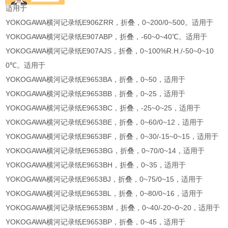
适用于
YOKOGAWA横河记录纸E906ZRR，折叠，0~200/0~500。适用于
YOKOGAWA横河记录纸E907ABP，折叠，-60~0~40℃。适用于
YOKOGAWA横河记录纸E907AJS，折叠，0~100%R.H./-50~0~10
0℃。适用于
YOKOGAWA横河记录纸E9653BA，折叠，0~50，适用于
YOKOGAWA横河记录纸E9653BB，折叠，0~25，适用于
YOKOGAWA横河记录纸E9653BC，折叠，-25~0~25，适用于
YOKOGAWA横河记录纸E9653BE，折叠，0~60/0~12，适用于
YOKOGAWA横河记录纸E9653BF，折叠，0~30/-15~0~15，适用于
YOKOGAWA横河记录纸E9653BG，折叠，0~70/0~14，适用于
YOKOGAWA横河记录纸E9653BH，折叠，0~35，适用于
YOKOGAWA横河记录纸E9653BJ，折叠，0~75/0~15，适用于
YOKOGAWA横河记录纸E9653BL，折叠，0~80/0~16，适用于
YOKOGAWA横河记录纸E9653BM，折叠，0~40/-20~0~20，适用于
YOKOGAWA横河记录纸E9653BP，折叠，0~45，适用于