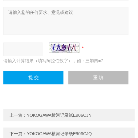
请输入计算结果（填写阿拉伯数字），如：三加四=7
上一篇：
YOKOGAWA横河记录纸E906CJN
下一篇：
YOKOGAWA横河记录纸E906CJQ