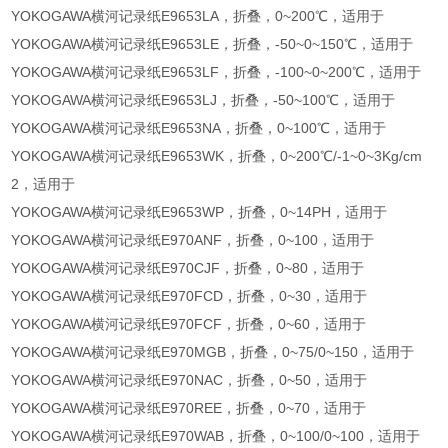
YOKOGAWA横河记录纸E9653LA，折叠，0~200℃，适用于
YOKOGAWA横河记录纸E9653LE，折叠，-50~0~150℃，适用于
YOKOGAWA横河记录纸E9653LF，折叠，-100~0~200℃，适用于
YOKOGAWA横河记录纸E9653LJ，折叠，-50~100℃，适用于
YOKOGAWA横河记录纸E9653NA，折叠，0~100℃，适用于
YOKOGAWA横河记录纸E9653WK，折叠，0~200℃/-1~0~3Kg/cm
2，适用于
YOKOGAWA横河记录纸E9653WP，折叠，0~14PH，适用于
YOKOGAWA横河记录纸E970ANF，折叠，0~100，适用于
YOKOGAWA横河记录纸E970CJF，折叠，0~80，适用于
YOKOGAWA横河记录纸E970FCD，折叠，0~30，适用于
YOKOGAWA横河记录纸E970FCF，折叠，0~60，适用于
YOKOGAWA横河记录纸E970MGB，折叠，0~75/0~150，适用于
YOKOGAWA横河记录纸E970NAC，折叠，0~50，适用于
YOKOGAWA横河记录纸E970REE，折叠，0~70，适用于
YOKOGAWA横河记录纸E970WAB，折叠，0~100/0~100，适用于