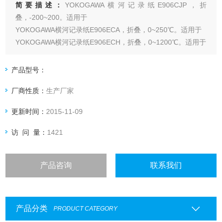
简要描述：
YOKOGAWA横河记录纸E906CJP，折
叠，-200~200。适用于
YOKOGAWA横河记录纸E906ECA，折叠，0~250℃。适用于
YOKOGAWA横河记录纸E906ECH，折叠，0~1200℃。适用于
YOKOGAWA横河记录纸E906ECW，折叠，200~1000℃。适
用于
产品型号：
YOKOGAWA横河记录纸E906FCA，折叠，无数字。适用于
厂商性质：
生产厂家
更新时间：
2015-11-09
访 问 量：
1421
产品咨询
联系我们
产品分类
PRODUCT CATEGORY