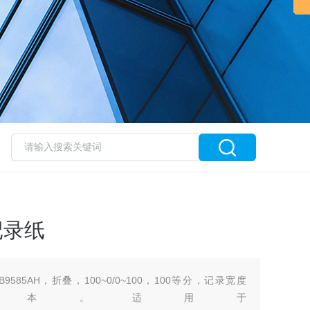
记录纸
9585AH，折叠，100~0/0~100，100等分，记录宽度
30M/本。适用于