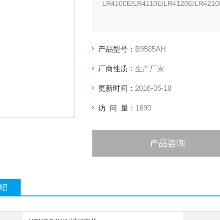
LR4100E/LR4110E/LR4120E/LR4210
产品型号：
B9585AH
厂商性质：
生产厂家
更新时间：
2016-05-18
访 问 量：
1690
产品咨询
绍