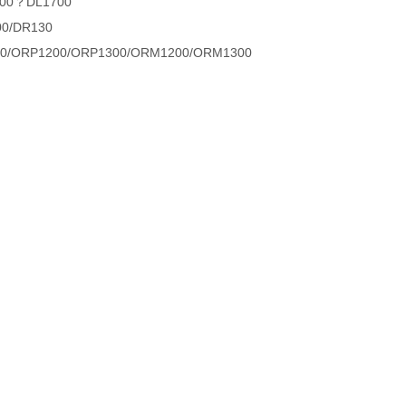
600？DL1700
/DR130
ORP1200/ORP1300/ORM1200/ORM1300