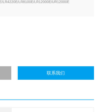
E/LR4220E/LR8100E/LR12000E/UR12000E
联系我们