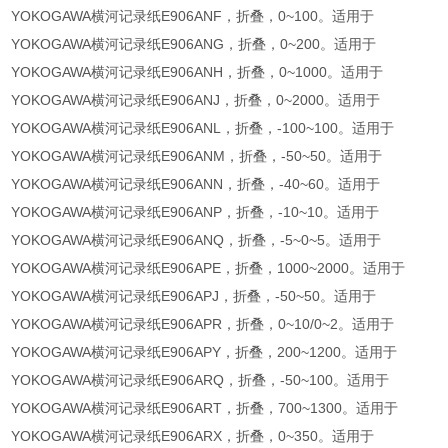
YOKOGAWA横河记录纸E906ANF，折叠，0~100。适用于
YOKOGAWA横河记录纸E906ANG，折叠，0~200。适用于
YOKOGAWA横河记录纸E906ANH，折叠，0~1000。适用于
YOKOGAWA横河记录纸E906ANJ，折叠，0~2000。适用于
YOKOGAWA横河记录纸E906ANL，折叠，-100~100。适用于
YOKOGAWA横河记录纸E906ANM，折叠，-50~50。适用于
YOKOGAWA横河记录纸E906ANN，折叠，-40~60。适用于
YOKOGAWA横河记录纸E906ANP，折叠，-10~10。适用于
YOKOGAWA横河记录纸E906ANQ，折叠，-5~0~5。适用于
YOKOGAWA横河记录纸E906APE，折叠，1000~2000。适用于
YOKOGAWA横河记录纸E906APJ，折叠，-50~50。适用于
YOKOGAWA横河记录纸E906APR，折叠，0~10/0~2。适用于
YOKOGAWA横河记录纸E906APY，折叠，200~1200。适用于
YOKOGAWA横河记录纸E906ARQ，折叠，-50~100。适用于
YOKOGAWA横河记录纸E906ART，折叠，700~1300。适用于
YOKOGAWA横河记录纸E906ARX，折叠，0~350。适用于