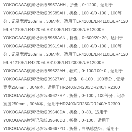
YOKOGAWA横河记录纸B957AHH，折叠，0~1200。适用于
YOKOGAWA横河记录纸B9585AH，折叠，100~0/0~100，100等
分，记录宽度250mm，30M/本。适用于LR4100E/LR4110E/LR4120
E/LR4210E/LR4220E/LR8100E/LR12000E/UR12000E
YOKOGAWA横河记录纸B958AAN，折叠，0~300/20~20。适用于
YOKOGAWA横河记录纸B9619AH，折叠，100~0/0~100，100等
分，记录宽度250mm，20M/本。适用于LR4100E/LR4110E/LR4120
E/LR4210E/LR4220E/LR8100E/LR12000E/UR12000E
YOKOGAWA横河记录纸B9622AH，卷式，0~100/100~0，适用于
YOKOGAWA横河记录纸B9627AY，折叠，0~100，100等分，记录
宽度250mm，30M/本。适用于HR2400/DR230/DR240/HR2300
YOKOGAWA横河记录纸B9627RY，折叠，0~100，100等分，记录
宽度250mm，30M/本。适用于HR2400/DR230/DR240/HR2300
YOKOGAWA横河记录纸B9646DA，折叠，0~80。适用于
YOKOGAWA横河记录纸B9646DB，折叠，0~100。适用于
YOKOGAWA横河记录纸B9667YD，折叠，白纸感热纸。适用于