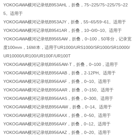
YOKOGAWA横河记录纸B953AHL，折叠，75~225/75~225/75~22
5。适用于
YOKOGAWA横河记录纸B953AJY，折叠，55~65/59~61。适用于
YOKOGAWA横河记录纸B9541AR，折叠，10~0/0~10。适用于
YOKOGAWA横河记录纸B9565AW，折叠，0~100，50等分，记录宽
度100mm，16M/本，适用于UR1000/URS1000/SR1000/SR10000/
UR10000/UR100/UR100F/UR100T
YOKOGAWA横河记录纸B9565AW-T，折叠，0~100，适用于
YOKOGAWA横河记录纸B956AAB，折叠，2-12PH。适用于
YOKOGAWA横河记录纸B956AAF，折叠，0~10。适用于
YOKOGAWA横河记录纸B956AAR，折叠，0~150。适用于
YOKOGAWA横河记录纸B956AAS，折叠，0~300。适用于
YOKOGAWA横河记录纸B956AAW，折叠，0~14。适用于
YOKOGAWA横河记录纸B956AAX，折叠，0~50。适用于
YOKOGAWA横河记录纸B956AAY，折叠，0~12。适用于
YOKOGAWA横河记录纸B956AAZ，折叠，0~20。适用于