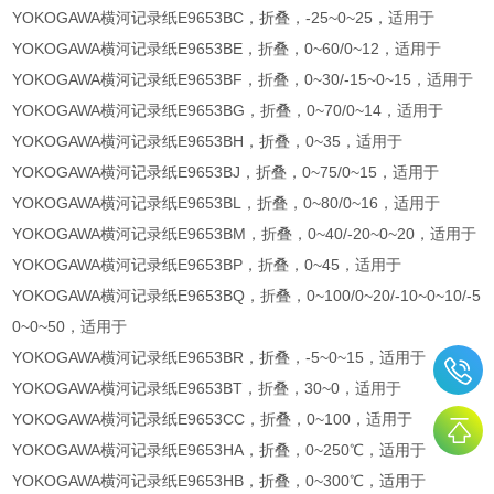
YOKOGAWA横河记录纸E9653BC，折叠，-25~0~25，适用于
YOKOGAWA横河记录纸E9653BE，折叠，0~60/0~12，适用于
YOKOGAWA横河记录纸E9653BF，折叠，0~30/-15~0~15，适用于
YOKOGAWA横河记录纸E9653BG，折叠，0~70/0~14，适用于
YOKOGAWA横河记录纸E9653BH，折叠，0~35，适用于
YOKOGAWA横河记录纸E9653BJ，折叠，0~75/0~15，适用于
YOKOGAWA横河记录纸E9653BL，折叠，0~80/0~16，适用于
YOKOGAWA横河记录纸E9653BM，折叠，0~40/-20~0~20，适用于
YOKOGAWA横河记录纸E9653BP，折叠，0~45，适用于
YOKOGAWA横河记录纸E9653BQ，折叠，0~100/0~20/-10~0~10/-5
0~0~50，适用于
YOKOGAWA横河记录纸E9653BR，折叠，-5~0~15，适用于
YOKOGAWA横河记录纸E9653BT，折叠，30~0，适用于
YOKOGAWA横河记录纸E9653CC，折叠，0~100，适用于
YOKOGAWA横河记录纸E9653HA，折叠，0~250℃，适用于
YOKOGAWA横河记录纸E9653HB，折叠，0~300℃，适用于