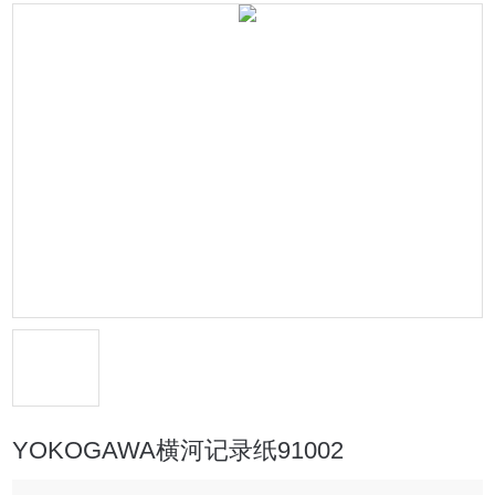
YOKOGAWA横河记录纸91002