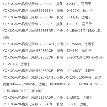
YOKOGAWA横河记录纸B956BBL，折叠，0-200℃。适用于
YOKOGAWA横河记录纸B956BBM，折叠，0~300℃。适用于
YOKOGAWA横河记录纸B956BHR，折叠，0~14ph。适用于
YOKOGAWA横河记录纸B956BLZ，折叠，0~150℃。适用于
YOKOGAWA横河记录纸B956BRP，折叠，0~15/0~15/0~15/0~15。
适用于
YOKOGAWA横河记录纸B956BWH，折叠，0~75MW。适用于
YOKOGAWA横河记录纸B956CCH，折叠，50~150。适用于
YOKOGAWA横河记录纸B956CDP，折叠，0~200℃/0~100~%RH/0~
1.0MPaG。适用于
YOKOGAWA横河记录纸B956DCE，折叠，40~130℃。适用于
YOKOGAWA横河记录纸B9573AN，折叠，0~100，100等分，记录
宽度180mm，20M/本。适用于UR1800/URS1800/UR180T/UR2000
0/UR180/UR180F/UR180T
YOKOGAWA横河记录纸B957ADP，折叠，0~150℃。适用于
YOKOGAWA横河记录纸B957AGF，折叠，0~600。适用于