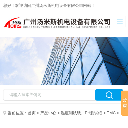
您好！欢迎访问广州汤米斯机电设备有限公司网站！
当前位置：
首页
>
产品中心
>
温度测试纸、PH测试纸
>
TMC
> TMC温度测试纸SINGLE EVENT TDI