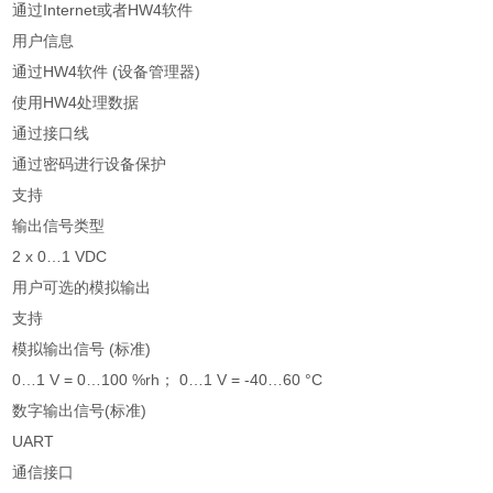
通过Internet或者HW4软件
用户信息
通过HW4软件 (设备管理器)
使用HW4处理数据
通过接口线
通过密码进行设备保护
支持
输出信号类型
2 x 0…1 VDC
用户可选的模拟输出
支持
模拟输出信号 (标准)
0…1 V = 0…100 %rh； 0…1 V = -40…60 °C
数字输出信号(标准)
UART
通信接口