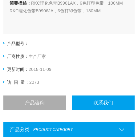
简要描述：
RKC理化色带B9901AX，6色打印色带，100MM
RKC理化色带B9906JA，6色打印色带，180MM
产品型号：
厂商性质：
生产厂家
更新时间：
2015-11-09
访 问 量：
2073
产品咨询
联系我们
产品分类
PRODUCT CATEGORY