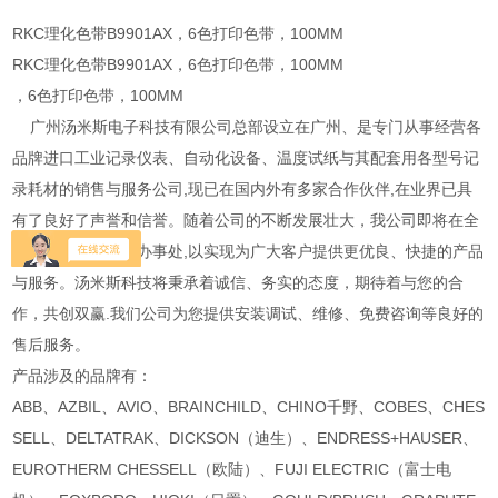
RKC理化色带B9901AX，6色打印色带，100MM
RKC理化色带B9901AX，6色打印色带，100MM
，6色打印色带，100MM
广州汤米斯电子科技有限公司总部设立在广州、是专门从事经营各
品牌进口工业记录仪表、自动化设备、温度试纸与其配套用各型号记
录耗材的销售与服务公司,现已在国内外有多家合作伙伴,在业界已具
有了良好了声誉和信誉。随着公司的不断发展壮大，我公司即将在全
国各主要城市设立办事处,以实现为广大客户提供更优良、快捷的产品
与服务。汤米斯科技将秉承着诚信、务实的态度，期待着与您的合
作，共创双赢.我们公司为您提供安装调试、维修、免费咨询等良好的
售后服务。
产品涉及的品牌有：
ABB、AZBIL、AVIO、BRAINCHILD、CHINO千野、COBES、CHES
SELL、DELTATRAK、DICKSON（迪生）、ENDRESS+HAUSER、
EUROTHERM CHESSELL（欧陆）、FUJI ELECTRIC（富士电