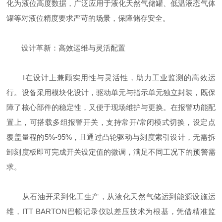
化为液位高度数据，广泛应用于液化天然气储罐、低温液态气体
罐等对液位精度要求严苛的场景，保障储存安全。
设计革新：高效运维与灵活配置
I在设计上兼顾实用性与灵活性，助力工业监测的高效运
行。设备采用模块化设计，驱动单元与指示单元独立封装，既保
障了核心部件的稳定性，又便于现场维护与更换。在报警功能配
置上，可搭载多组报警开关，支持常开/常闭模式切换，设定点
覆盖量程的5%-95%，且通过凸轮驱动与刻度索引设计，无需拆
卸刻度板即可完成开关设定值的微调，满足不同工况下的预警需
求。
从石油开采到化工生产，从液化天然气储运到能源设施运
维，ITT BARTON巴顿记录仪以差压技术为根基，凭借精准监