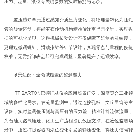
压力、流量、液位等关键参数的实时捕捉与记录。
差压感知单元通过感知介质压力变化，将物理量转化为扭矩
管的旋转运动，再经宝石传动机构精准传递至指示指针，实现数
据的可视化呈现。这种机械传动设计不仅保障了监测的灵敏度，
更通过微调螺钉、滑动指针等细节设计，实现零点与量程的便捷
校准，无需拆卸表盘即可完成调整，显著提升了运维效率。
场景适配：全领域覆盖的监测能力
ITT BARTON巴顿记录仪的应用场景广泛，深度契合工业领
域的多样化需求。在流量监测中，通过连接孔板、文丘里管等主
设备，实时监测低压侧与高压侧的压力差，精准计算流体流量，
为石油天然气输送、化工生产流程提供数据支撑。在液位监测场
景中，通过捕捉容器内液位变化引发的静压变化，将压力信号转